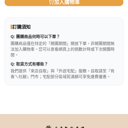
加入購物車
訂購須知
Q:
團購商品何時可以下單？
團購商品僅在特定的「開團期間」開放下單，非開團期間無
法加入購物車。您可以查看網頁上的倒數計時或下次開團時
間。
Q:
取貨方式有哪些？
我們提供「來店自取」與「外送宅配」服務。自取請至『有
香ㄟ灶腳』門市；宅配部分區域若滿額可享免運費優惠。