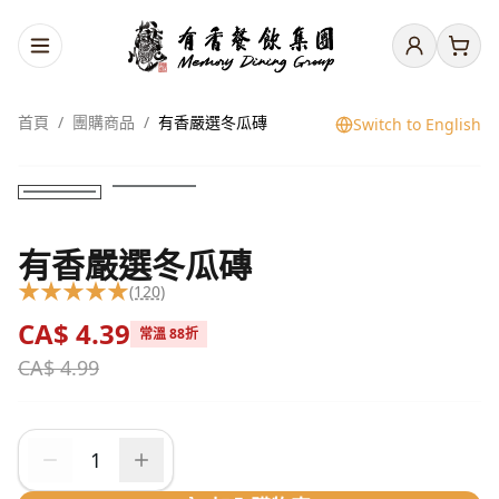
首頁
/
團購商品
/
有香嚴選冬瓜磚
Switch to English
有香嚴選冬瓜磚
★
★
★
★
★
(120)
CA$
4.39
常溫 88折
CA$
4.99