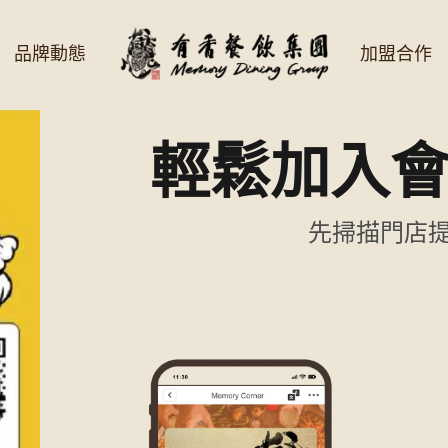
品牌動態
加盟合作
輕鬆加入
先掃描門店提供