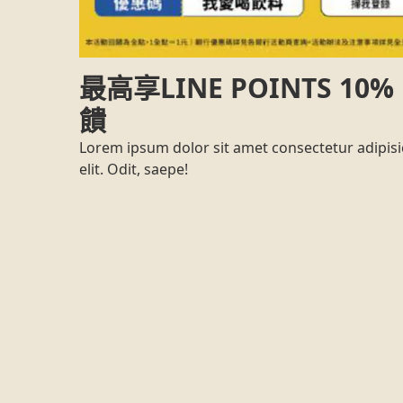
最高享LINE POINTS 10%
饋
Lorem ipsum dolor sit amet consectetur adipisi
elit. Odit, saepe!