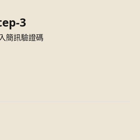
tep-3
入簡訊驗證碼