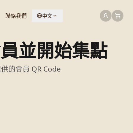
聯絡我們
中文
會員並開始集點
的會員 QR Code