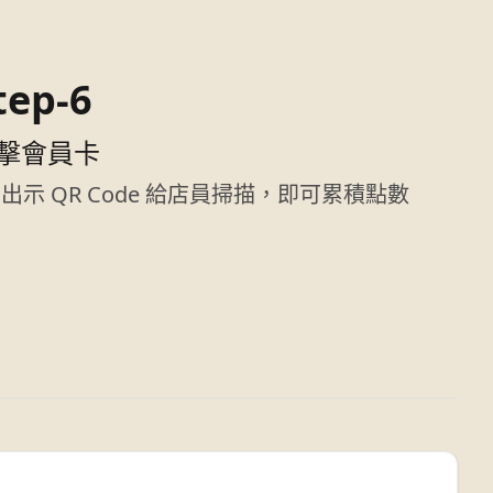
tep-6
擊會員卡
 出示 QR Code 給店員掃描，即可累積點數