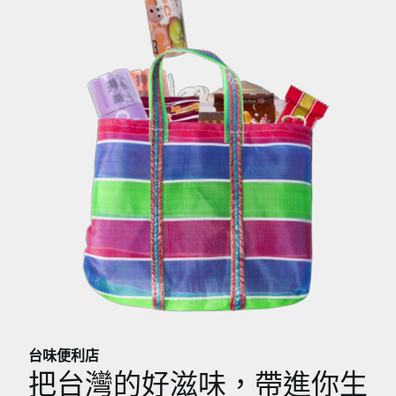
台味便利店
把台灣的好滋味，帶進你生