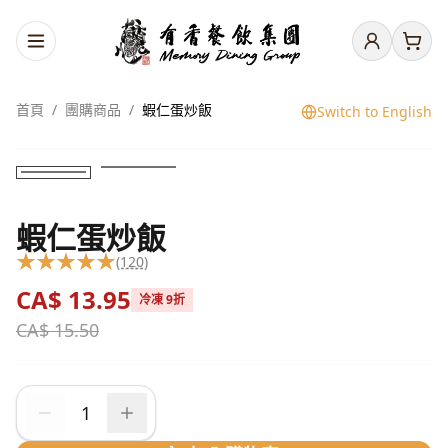
首頁
/
團購商品
/
蝦仁蛋炒飯
Switch to English
蝦仁蛋炒飯
★
★
★
★
★
(120)
CA$
13.95
冷凍 9折
CA$
15.50