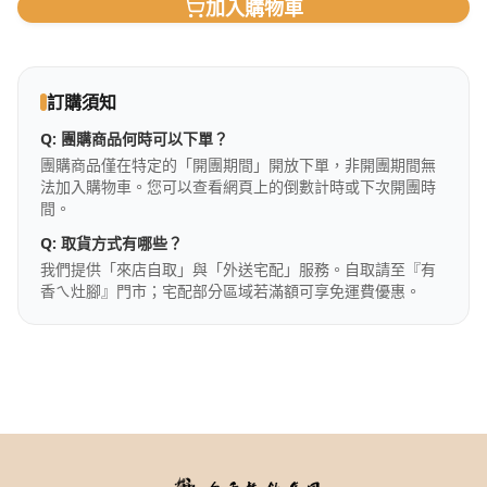
加入購物車
訂購須知
Q:
團購商品何時可以下單？
團購商品僅在特定的「開團期間」開放下單，非開團期間無
法加入購物車。您可以查看網頁上的倒數計時或下次開團時
間。
Q:
取貨方式有哪些？
我們提供「來店自取」與「外送宅配」服務。自取請至『有
香ㄟ灶腳』門市；宅配部分區域若滿額可享免運費優惠。